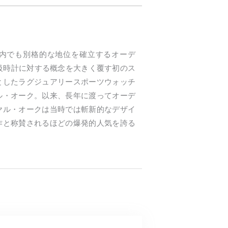
内でも別格的な地位を確立するオーデ
高級時計に対する概念を大きく覆す初のス
としたラグジュアリースポーツウォッチ
ル・オーク。以来、長年に渡ってオーデ
ヤル・オークは当時では斬新的なデザイ
作と称賛されるほどの爆発的人気を誇る