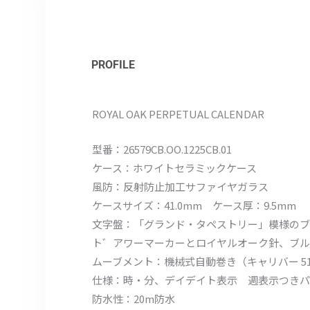
PROFILE
ROYAL OAK PERPETUAL CALENDAR
型番：26579CB.OO.1225CB.01
ケース：ホワイトセラミックケース
風防：反射防止加工サファイヤガラス
ケースサイズ：41.0mm ケース厚：9.5mm
文字盤：「グランド・タペストリー」模様のブ
ト゛アワーマーカーとロイヤルオーク針、ブル
ムーブメント：機械式自動巻き（キャリバー 5134
仕様：時・分、デイデイト表示 週表示つきパ
防水性：20m防水