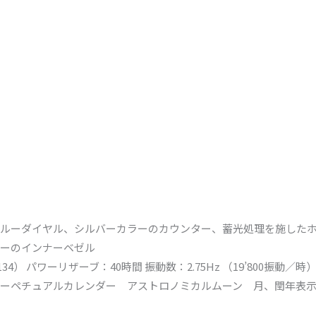
ルーダイヤル、シルバーカラーのカウンター、蓄光処理を施した
ーのインナーベゼル
） パワーリザーブ：40時間 振動数：2.75Hz （19’800振動／時
ーペチュアルカレンダー アストロノミカルムーン 月、閏年表