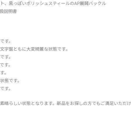
ト、黒っぽいポリッシュスティールのAP展開バックル
扱説明書
です。
文字盤ともに大変綺麗な状態です。
です。
です。
す。
状態です。
です。
素晴らしい状態となります。新品をお探しの方でもご満足いただ