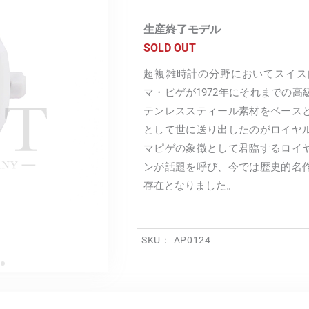
生産終了モデル
SOLD OUT
超複雑時計の分野においてスイス
マ・ピゲが1972年にそれまでの
テンレススティール素材をベース
として世に送り出したのがロイヤ
マピゲの象徴として君臨するロイ
ンが話題を呼び、今では歴史的名
存在となりました。
SKU：
AP0124