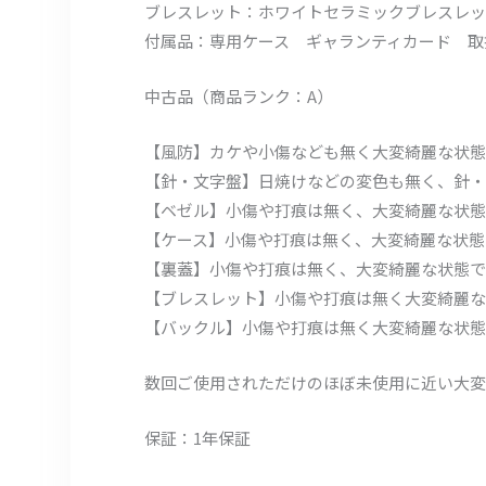
ブレスレット：ホワイトセラミックブレスレッ
付属品：専用ケース ギャランティカード 取
中古品（商品ランク：A）
【風防】カケや小傷なども無く大変綺麗な状態
【針・文字盤】日焼けなどの変色も無く、針・
【ベゼル】小傷や打痕は無く、大変綺麗な状態
【ケース】小傷や打痕は無く、大変綺麗な状態
【裏蓋】小傷や打痕は無く、大変綺麗な状態で
【ブレスレット】小傷や打痕は無く大変綺麗な
【バックル】小傷や打痕は無く大変綺麗な状態
数回ご使用されただけのほぼ未使用に近い大変
保証：1年保証