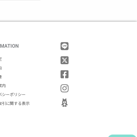
RMATION
定
内
要
案内
バシーポリシー
取引に関する表示