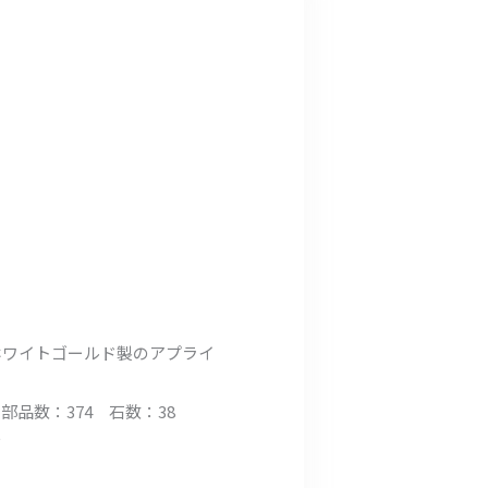
ホワイトゴールド製のアプライ
）部品数：374 石数：38
示