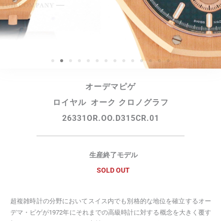
オーデマピゲ
ロイヤル オーク クロノグラフ
26331OR.OO.D315CR.01
生産終了モデル
SOLD OUT
超複雑時計の分野においてスイス内でも別格的な地位を確立するオー
デマ・ピゲが1972年にそれまでの高級時計に対する概念を大きく覆す