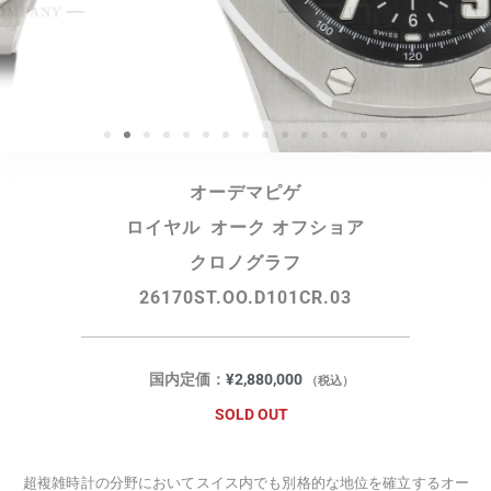
オーデマピゲ
ロイヤル オーク オフショア
クロノグラフ
26170ST.OO.D101CR.03
国内定価：
¥
2,880,000
（税込）
SOLD OUT
超複雑時計の分野においてスイス内でも別格的な地位を確立するオー