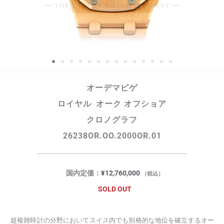
オーデマピゲ
ロイヤル オーク オフショア
クロノグラフ
26238OR.OO.2000OR.01
国内定価：
¥
12,760,000
（税込）
SOLD OUT
超複雑時計の分野においてスイス内でも別格的な地位を確立するオー