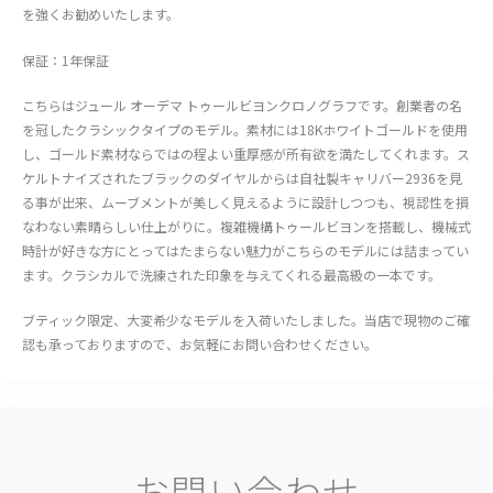
を強くお勧めいたします。
保証：1年保証
こちらはジュール オーデマ トゥールビヨンクロノグラフです。創業者の名
を冠したクラシックタイプのモデル。素材には18Kホワイトゴールドを使用
し、ゴールド素材ならではの程よい重厚感が所有欲を満たしてくれます。ス
ケルトナイズされたブラックのダイヤルからは自社製キャリバー2936を見
る事が出来、ムーブメントが美しく見えるように設計しつつも、視認性を損
なわない素晴らしい仕上がりに。複雑機構トゥールビヨンを搭載し、機械式
時計が好きな方にとってはたまらない魅力がこちらのモデルには詰まってい
ます。クラシカルで洗練された印象を与えてくれる最高級の一本です。
ブティック限定、大変希少なモデルを入荷いたしました。当店で現物のご確
認も承っておりますので、お気軽にお問い合わせください。
お問い合わせ