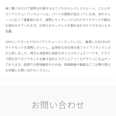
身に着けるだけで豪勢な印象を与えてくれるネックレスチェーン。こちらの
マイアミキューバンチェーンは、パーツの間隔が詰まっている為、他のチェ
ーンに比べて重量感があり、豪勢にセッティングされたダイヤモンドが胸元
を煌めかせてくれます。お持ちのネックレスを重ね合わせたりするのにも大
活躍。
18Kピンクゴールドのマイアミキューバンネックレスに、厳選した約28ctの
ダイヤモンドを豪勢にセットし、圧倒的な存在感を放つマイアミネックレス
が入荷しました。輝きも高級感も抜群なオススメのジュエリーです。クラス
プ部分までダイヤモンドを敷き詰めたラグジュアリーなデザインに仕上がっ
ております。店頭での現物確認やその他、詳細画像や動画などご必要の際は
お気軽にお問い合わせください。
お問い合わせ