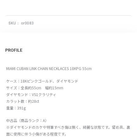
SKU：
or0083
PROFILE
MIAMI CUBAN LINK CHAIN NECKLACES 18KPG 55cm
ケース：18Kピンクゴールド、ダイヤモンド
サイズ：全長約55cm 幅約15mm
ダイヤモンド：VS1クラリティ
カラット数：約28ct
重量：391g
中古品（商品ランク：A）
※ダイヤモンドのカケや特筆すべき傷は無く、綺麗な状態です。留め具、裏
面に使用に伴う小傷がある程度です。