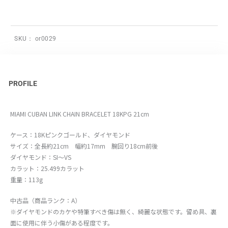
SKU：
or0029
PROFILE
MIAMI CUBAN LINK CHAIN BRACELET 18KPG 21cm
ケース：18Kピンクゴールド、ダイヤモンド
サイズ：全長約21cm 幅約17mm 腕回り18cm前後
ダイヤモンド：SI～VS
カラット：25.499カラット
重量：113g
中古品（商品ランク：A）
※ダイヤモンドのカケや特筆すべき傷は無く、綺麗な状態です。留め具、裏
面に使用に伴う小傷がある程度です。