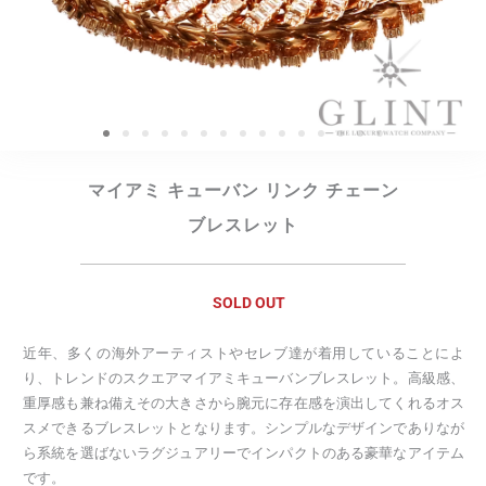
マイアミ キューバン リンク チェーン
ブレスレット
SOLD OUT
近年、多くの海外アーティストやセレブ達が着用していることによ
り、トレンドのスクエアマイアミキューバンブレスレット。高級感、
重厚感も兼ね備えその大きさから腕元に存在感を演出してくれるオス
スメできるブレスレットとなります。シンプルなデザインでありなが
ら系統を選ばないラグジュアリーでインパクトのある豪華なアイテム
です。