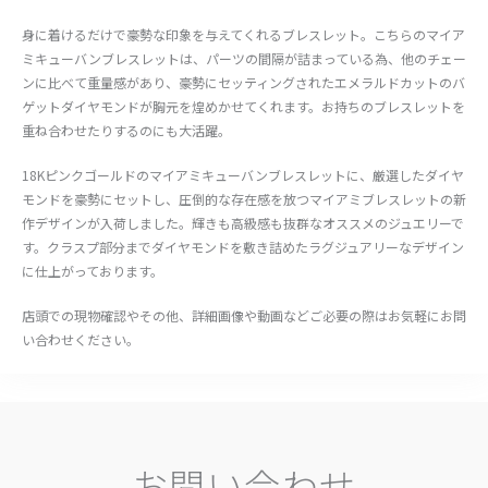
身に着けるだけで豪勢な印象を与えてくれるブレスレット。こちらのマイア
ミキューバンブレスレットは、パーツの間隔が詰まっている為、他のチェー
ンに比べて重量感があり、豪勢にセッティングされたエメラルドカットのバ
ゲットダイヤモンドが胸元を煌めかせてくれます。お持ちのブレスレットを
重ね合わせたりするのにも大活躍。
18Kピンクゴールドのマイアミキューバンブレスレットに、厳選したダイヤ
モンドを豪勢にセットし、圧倒的な存在感を放つマイアミブレスレットの新
作デザインが入荷しました。輝きも高級感も抜群なオススメのジュエリーで
す。クラスプ部分までダイヤモンドを敷き詰めたラグジュアリーなデザイン
に仕上がっております。
店頭での現物確認やその他、詳細画像や動画などご必要の際はお気軽にお問
い合わせください。
お問い合わせ