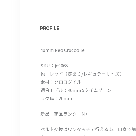
PROFILE
40mm Red Crocodile
SKU：jc0065
色：レッド（艶あり/レギュラーサイズ）
素材：クロコダイル
適合モデル：40mm 5タイムゾーン
ラグ幅：20mm
新品（商品ランク：N）
ベルト交換はワンタッチで行える為、自身で簡