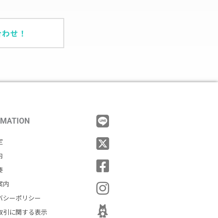
合わせ！
RMATION
定
内
要
案内
バシーポリシー
取引に関する表示