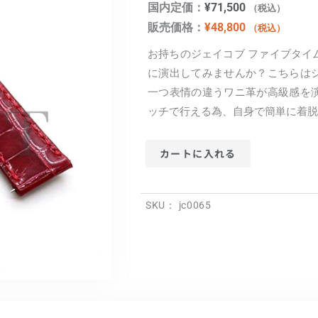
国内定価：
¥
71,500
（税込）
販売価格：
¥
48,800
（税込）
お持ちのジェイコブ ファイブタイ
に演出してみませんか？こちらは
一つ表情の違うワニ革が高級感を
ッチで行える為、自身で簡単に着脱
カートに入れる
SKU：
jc0065