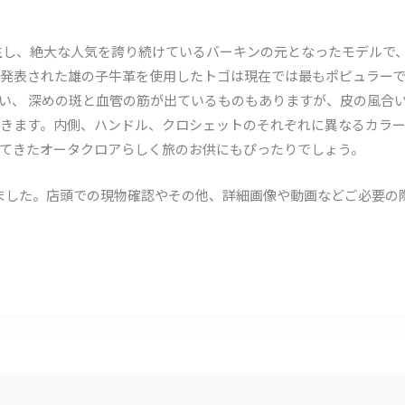
に誕生し、絶大な人気を誇り続けているバーキンの元となったモデル
年に発表された雄の子牛革を使用したトゴは現在では最もポピュラー
い、 深めの斑と血管の筋が出ているものもありますが、皮の風合
きます。内側、ハンドル、クロシェットのそれぞれに異なるカラー
てきたオータクロアらしく旅のお供にもぴったりでしょう。
たしました。店頭での現物確認やその他、詳細画像や動画などご必要