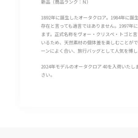
新品（商品ランク：N）
1892年に誕生したオータクロア。1984年
存在と言っても過言ではありません。1997
ます。正式名称をヴォー・クリスペ・トゴと言
いるため、天然素材の個体差を楽しむことがで
ーンによく合い、旅行バッグとして人気を博し
2024年モデルのオータクロア 40を入荷い
さい。