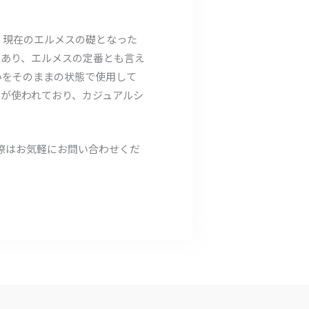
で、現在のエルメスの礎となった
であり、エルメスの定番とも言え
いをそのままの状態で使用して
が使われており、カジュアルシ
の際はお気軽にお問い合わせくだ