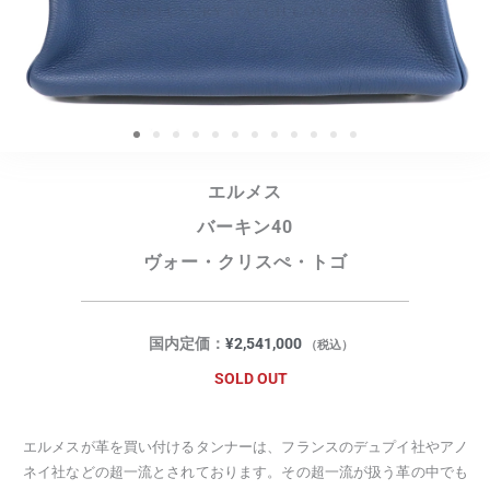
エルメス
バーキン40
ヴォー・クリスぺ・トゴ
国内定価：
¥
2,541,000
（税込）
SOLD OUT
エルメスが革を買い付けるタンナーは、フランスのデュプイ社やアノ
ネイ社などの超一流とされております。その超一流が扱う革の中でも