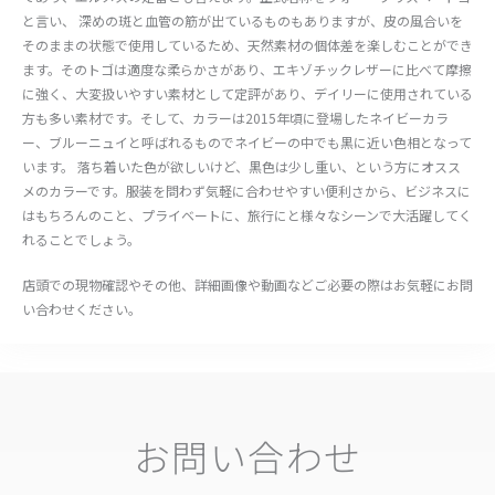
と言い、 深めの斑と血管の筋が出ているものもありますが、皮の風合いを
そのままの状態で使用しているため、天然素材の個体差を楽しむことができ
ます。そのトゴは適度な柔らかさがあり、エキゾチックレザーに比べて摩擦
に強く、大変扱いやすい素材として定評があり、デイリーに使用されている
方も多い素材です。そして、カラーは2015年頃に登場したネイビーカラ
ー、ブルーニュイと呼ばれるものでネイビーの中でも黒に近い色相となって
います。 落ち着いた色が欲しいけど、黒色は少し重い、という方にオスス
メのカラーです。服装を問わず気軽に合わせやすい便利さから、ビジネスに
はもちろんのこと、プライベートに、旅行にと様々なシーンで大活躍してく
れることでしょう。
店頭での現物確認やその他、詳細画像や動画などご必要の際はお気軽にお問
い合わせください。
お問い合わせ