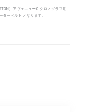
NSTON）アヴェニューC クロノグラフ用
ゲーターベルト となります。