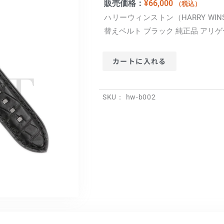
販売価格：
¥
66,000
（税込）
ハリーウィンストン（HARRY WI
替えベルト ブラック 純正品 アリ
カートに入れる
SKU：
hw-b002