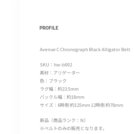
PROFILE
Avenue C Chronograph Black Alligator Belt
SKU：hw-b002
素材：アリゲーター
色：ブラック
ラグ幅：約23.5mm
バックル幅：約18mm
サイズ：6時側 約125mm 12時側 約78mm
新品（商品ランク：N）
※ベルトのみの販売となります。