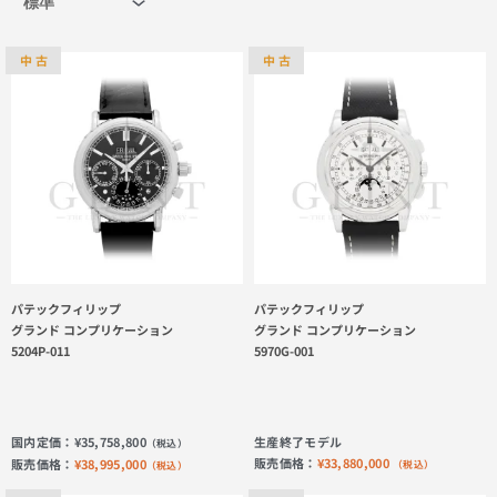
中 古
中 古
パテックフィリップ
パテックフィリップ
グランド コンプリケーション
グランド コンプリケーション
5204P-011
5970G-001
国内定価：
¥
35,758,800
生産終了モデル
（税込）
販売価格：
¥
33,880,000
販売価格：
¥
38,995,000
（税込）
（税込）