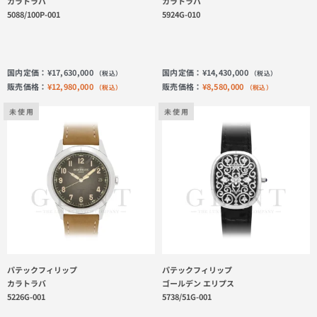
カラトラバ
カラトラバ
5088/100P-001
5924G-010
国内定価：
¥
17,630,000
国内定価：
¥
14,430,000
（税込）
（税込）
販売価格：
¥
12,980,000
販売価格：
¥
8,580,000
（税込）
（税込）
未 使 用
未 使 用
パテックフィリップ
パテックフィリップ
カラトラバ
ゴールデン エリプス
5226G-001
5738/51G-001