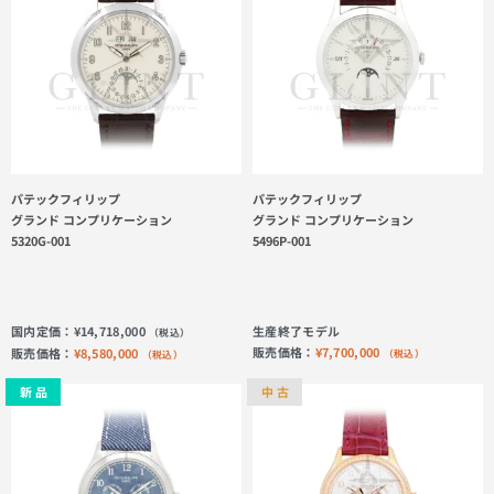
パテックフィリップ
パテックフィリップ
グランド コンプリケーション
グランド コンプリケーション
5320G-001
5496P-001
国内定価：
¥
14,718,000
生産終了モデル
（税込）
販売価格：
¥
7,700,000
販売価格：
¥
8,580,000
（税込）
（税込）
新 品
中 古