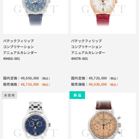
パテックフィリップ
パテックフィリップ
コンプリケーション
コンプリケーション
アニュアルカレンダー
アニュアルカレンダー
4946G-001
4947R-001
国内定価：
¥
9,950,000
国内定価：
¥
9,720,000
（税込）
（税込）
販売価格：
¥
6,710,000
販売価格：
¥
6,930,000
（税込）
（税込）
新 品
未 使 用