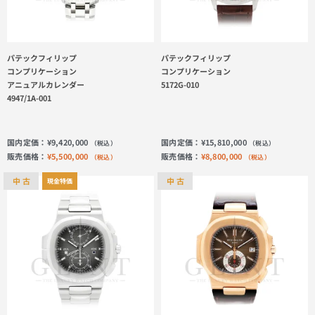
パテックフィリップ
パテックフィリップ
コンプリケーション
コンプリケーション
アニュアルカレンダー
5172G-010
4947/1A-001
国内定価：
¥
9,420,000
国内定価：
¥
15,810,000
（税込）
（税込）
販売価格：
¥
5,500,000
販売価格：
¥
8,800,000
（税込）
（税込）
中 古
中 古
現金特価