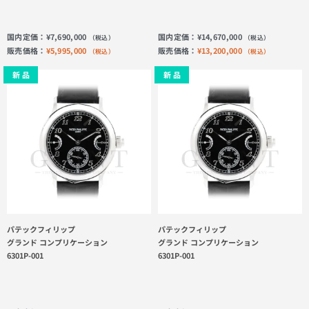
国内定価：
¥
7,690,000
国内定価：
¥
14,670,000
（税込）
（税込）
販売価格：
¥
5,995,000
販売価格：
¥
13,200,000
（税込）
（税込）
新 品
新 品
パテックフィリップ
パテックフィリップ
グランド コンプリケーション
グランド コンプリケーション
6301P-001
6301P-001