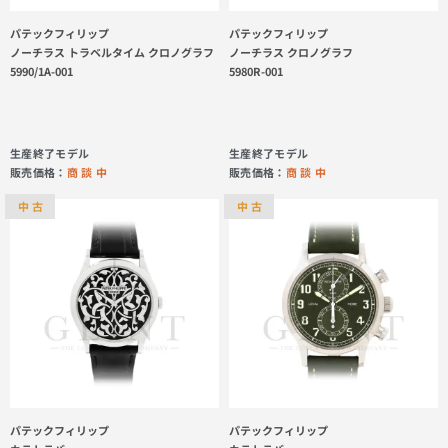
パテックフィリップ
パテックフィリップ
ノーチラス トラベルタイム クロノグラフ
ノーチラス クロノグラフ
5990/1A-001
5980R-001
生産終了モデル
生産終了モデル
販売価格：
商 談 中
販売価格：
商 談 中
中 古
中 古
パテックフィリップ
パテックフィリップ