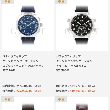
中 古
中 古
パテックフィリップ
パテックフィリップ
グランド コンプリケーション
グランド コンプリケーション
スプリットセコンド クロノグラフ
アラーム トラベルタイム
5370P-011
5520P-001
国内定価：
¥
47,110,000
国内定価：
¥
44,770,000
（税込）
（税込）
販売価格：
¥
25,993,000
販売価格：
¥
19,800,000
（税込）
（税込）
中 古
中 古