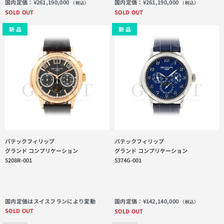
国内定価：
¥
261,190,000
国内定価：
¥
261,190,000
（税込）
（税込）
SOLD OUT
SOLD OUT
新 品
新 品
パテックフィリップ
パテックフィリップ
グランド コンプリケーション
グランド コンプリケーション
5208R-001
5374G-001
国内定価はスイスフランにより変動
国内定価：
¥
142,140,000
（税込）
SOLD OUT
SOLD OUT