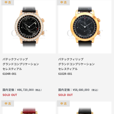
中 古
中 古
パテックフィリップ
パテックフィリップ
グランドコンプリケーション
グランドコンプリケーション
セレスティアル
セレスティアル
6104R-001
6102R-001
国内定価：
¥
86,720,000
国内定価：
¥
58,680,000
（税込）
（税込）
SOLD OUT
SOLD OUT
中 古
中 古