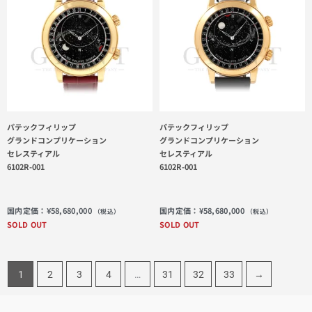
パテックフィリップ
パテックフィリップ
グランドコンプリケーション
グランドコンプリケーション
セレスティアル
セレスティアル
6102R-001
6102R-001
国内定価：
¥
58,680,000
国内定価：
¥
58,680,000
（税込）
（税込）
SOLD OUT
SOLD OUT
1
2
3
4
…
31
32
33
→